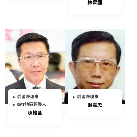
林齊國
前國際理事
前國際理事
GAT地區領導人
謝震忠
陳峰基