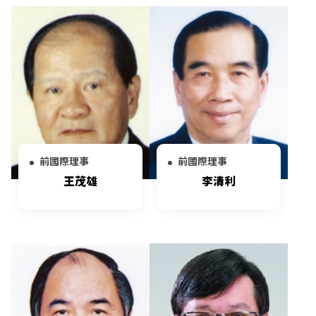
前國際理事
前國際理事
王茂雄
李清利