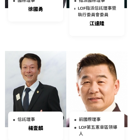
國際理事
指派國際理事
LCIF指派信託理事暨
徐國勇
執行委員會委員
江達隆
信託理事
前國際理事
LCIF第五憲章區領導
楊壹麟
人