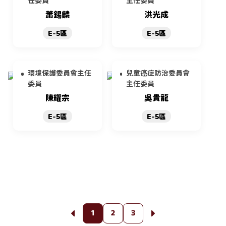
任委員
主任委員
蕭錫麟
洪光成
E-5區
E-5區
環境保護委員會主任
兒童癌症防治委員會
委員
主任委員
陳耀宗
吳貴龍
E-5區
E-5區
1
2
3