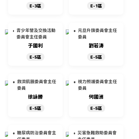
E-3區
E-1區
青少年營及交換活動
元旦升旗委員會主任
委員會主任委員
委員
于國利
劉若涛
E-5區
E-5區
救濟飢餓委員會主任
視力照護委員會主任
委員
委員
徐詠勝
何國洲
E-5區
E-5區
糖尿病防治委員會主
災害急難救助委員會