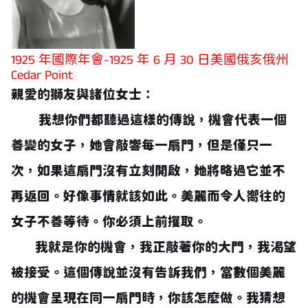
1925 年國際年會-1925 年 6 月 30 日美國俄亥俄州
Cedar Point
親愛的獅友與諸位女士：
我想你們都聽過這樣的傳說，機會代表一個
善變的女子，她會敲響每一扇門，但是僅只一
次，如果這扇門沒有立刻開啟，她將略過它並不
再返回。好像事情就該如此。美麗而令人嚮往的
女子不善等待。你必須上前攫取。
我就是你的機會，我正敲著你的大門，我渴望
被接受。這個傳說並沒有告訴我們，當數個美麗
的機會呈現在同一扇門時，你該怎麼做。我猜想