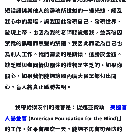
你已聽過，如何透過其他人的手指所傳達的簡
短話語與其他人的靈魂所投射的一縷光線，觸及
我心中的黑暗，讓我因此發現自己、發現世界、
發現上帝。也因為我的老師聽說過我，並突破囚
禁我的黑暗而無聲的禁錮，我因此而能為自己也
為別人工作。我們需要的是關懷，遠勝於金錢。
缺乏贈與者同情與關注的禮物是空乏的。如果你
關心，如果我們能夠讓國內廣大民眾都付出關
心，盲人將真正戰勝失明。
我帶給獅友們的機會是：促進並贊助「
美國盲
人基金會
(American Foundation for the Blind)」
的工作。如果有那麼一天，能夠不再有可預防的