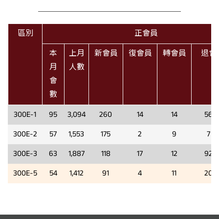
區別
正會員
本
上月
新會員
復會員
轉會員
退會
月
人數
會
數
300E-1
95
3,094
260
14
14
56
300E-2
57
1,553
175
2
9
7
300E-3
63
1,887
118
17
12
92
300E-5
54
1,412
91
4
11
20