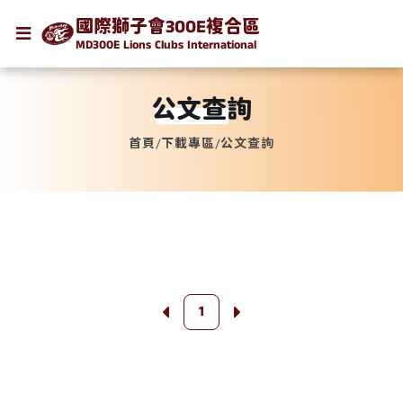
國際獅子會300E複合區
MD300E Lions Clubs International
公文查詢
首頁
/
下載專區
/
公文查詢
1